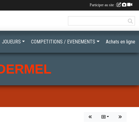
Participer au site :
JOUEURS
COMPETITIONS / EVENEMENTS
Achats en ligne
LOERMEL