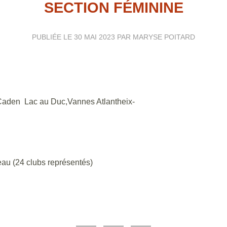
SECTION FÉMININE
PUBLIÉE LE
30 MAI 2023
PAR MARYSE POITARD
-Caden Lac au Duc,Vannes Atlantheix-
leau (24 clubs représentés)