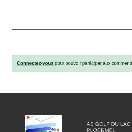
Connectez-vous
pour pouvoir participer aux commenta
AS GOLF DU LAC 
PLOERMEL