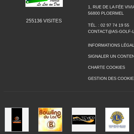
1, RUE DE LA FÉE VIV
56800
PLOERMEL
255136
VISITES
TÉL. :
02 97 74 19 55
CONTACT@AS-GOLF-
INFORMATIONS LÉGA
SIGNALER UN CONTEN
CHARTE COOKIES
GESTION DES COOKIE