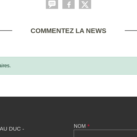
COMMENTEZ LA NEWS
ires.
NOM
*
AU DUC -