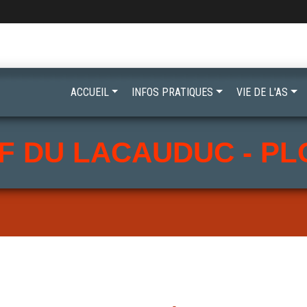
ACCUEIL
INFOS PRATIQUES
VIE DE L'AS
F DU LACAUDUC - P