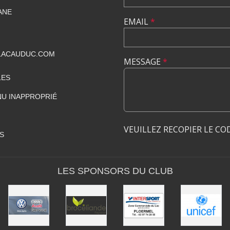
IANE
EMAIL
*
LACAUDUC.COM
MESSAGE
*
LES
U INAPPROPRIÉ
VEUILLEZ RECOPIER LE CO
S
LES SPONSORS DU CLUB