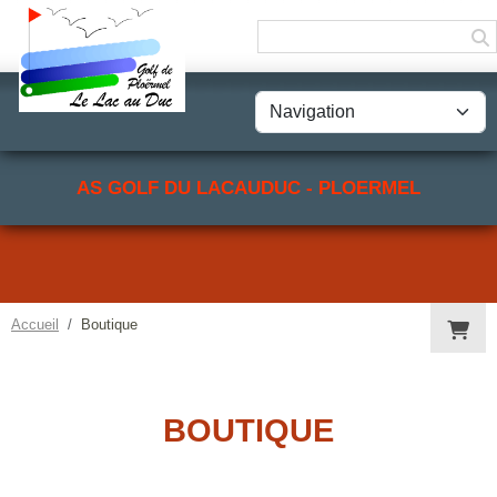
Panneau de gestion des cookies
AS GOLF DU LACAUDUC - PLOERMEL
Accueil
Boutique
BOUTIQUE