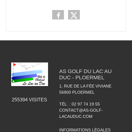
AS GOLF DU LAC AU
DUC - PLOERMEL
1, RUE DE LA FÉE VIVIANE
56800
PLOERMEL
255394
VISITES
TÉL. :
02 97 74 19 55
CONTACT@AS-GOLF-
LACAUDUC.COM
INFORMATIONS LÉGALES