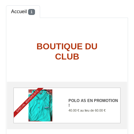
Accueil
1
BOUTIQUE DU
CLUB
SPÉCIAL ADHÉRENTS
POLO AS EN PROMOTION
!
40.00 €
au lieu de
60.00 €