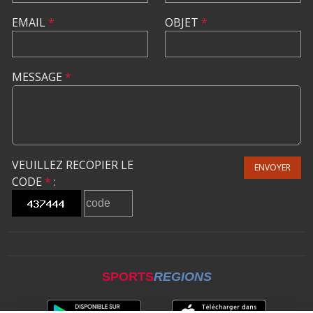
EMAIL
*
OBJET
*
MESSAGE
*
VEUILLEZ RECOPIER LE
ENVOYER
CODE
*
:
SPORTS
REGIONS