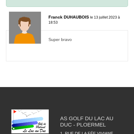
Franck DUHAUBOIS
le 13 juillet 2023 à
18:53
Super bravo
AS GOLF DU LAC AU
DUC - PLOERMEL
1, RUE DE LA FÉE VIVIANE