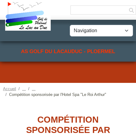
Panneau de gestion des cookies
AS GOLF DU LACAUDUC - PLOERMEL
Accueil
Compétition sponsorisée par l'Hotel Spa "Le Roi Arthur"
COMPÉTITION
SPONSORISÉE PAR