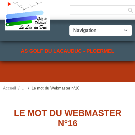
Panneau de gestion des cookies
AS GOLF DU LACAUDUC - PLOERMEL
Accueil
Le mot du Webmaster n°16
LE MOT DU WEBMASTER
N°16