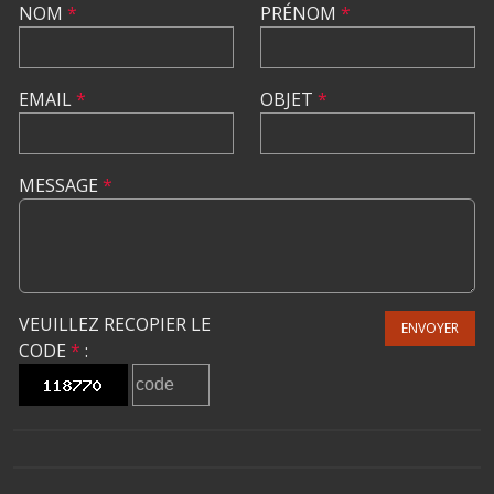
NOM
*
PRÉNOM
*
EMAIL
*
OBJET
*
MESSAGE
*
VEUILLEZ RECOPIER LE
ENVOYER
CODE
*
: