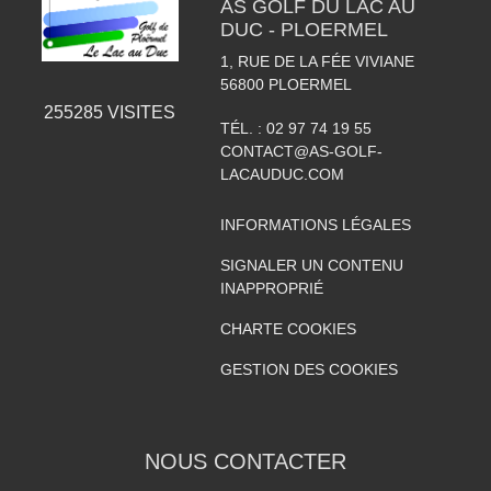
AS GOLF DU LAC AU
DUC - PLOERMEL
1, RUE DE LA FÉE VIVIANE
56800
PLOERMEL
255285
VISITES
TÉL. :
02 97 74 19 55
CONTACT@AS-GOLF-
LACAUDUC.COM
INFORMATIONS LÉGALES
SIGNALER UN CONTENU
INAPPROPRIÉ
CHARTE COOKIES
GESTION DES COOKIES
NOUS CONTACTER