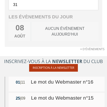
31
LES ÉVÈNEMENTS DU JOUR
08
AUCUN ÉVÈNEMENT
AUJOURD'HUI
AOÛT
+ D'ÉVÈNEMENTS
INSCRIVEZ-VOUS À LA
NEWSLETTER
DU CLUB
INSCRIPTION À LA NEWSLETTER
Le mot du Webmaster n°16
01
|11
Le mot du Webmaster n°15
25
|09