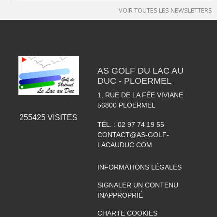
VOIR TOUTES LES NEWSLETTERS
AS GOLF DU LAC AU
DUC - PLOERMEL
1, RUE DE LA FÉE VIVIANE
56800
PLOERMEL
255425
VISITES
TÉL. :
02 97 74 19 55
CONTACT@AS-GOLF-
LACAUDUC.COM
INFORMATIONS LÉGALES
SIGNALER UN CONTENU
INAPPROPRIÉ
CHARTE COOKIES