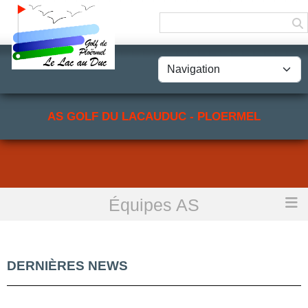
Panneau de gestion des cookies
AS GOLF DU LACAUDUC - PLOERMEL
Équipes AS
Accueil
Équipes AS
DERNIÈRES NEWS