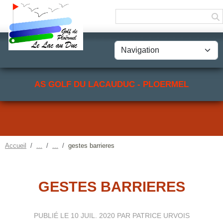
Panneau de gestion des cookies
AS GOLF DU LACAUDUC - PLOERMEL
Accueil
gestes barrieres
GESTES BARRIERES
PUBLIÉ LE
10 JUIL. 2020
PAR PATRICE URVOIS