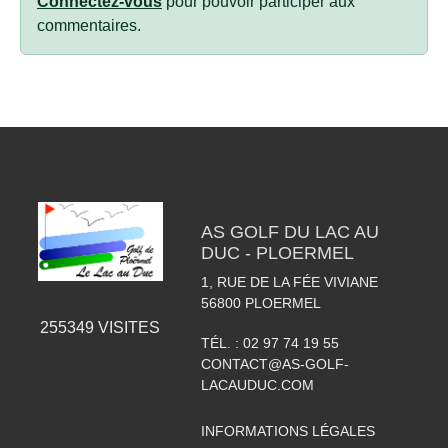
Connectez-vous
pour pouvoir participer aux
commentaires.
AS GOLF DU LAC AU
DUC - PLOERMEL
1, RUE DE LA FÉE VIVIANE
56800
PLOERMEL
255349
VISITES
TÉL. :
02 97 74 19 55
CONTACT@AS-GOLF-
LACAUDUC.COM
INFORMATIONS LÉGALES