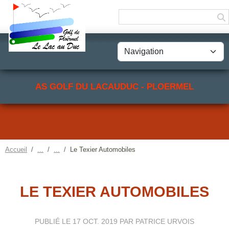
Panneau de gestion des cookies
AS GOLF DU LACAUDUC - PLOERMEL
Accueil
Le Texier Automobiles
LE TEXIER AUTOMOBILES
PUBLIÉ LE
17 OCT. 2019
PAR PATRICE URVOIS