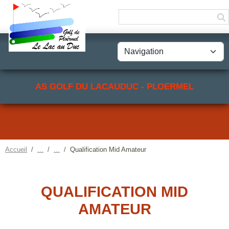
Panneau de gestion des cookies
AS GOLF DU LACAUDUC - PLOERMEL
Accueil
Qualification Mid Amateur
QUALIFICATION MID
AMATEUR