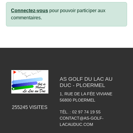
Connectez-vous
pour pouvoir participer aux
commentaires.
AS GOLF DU LAC AU
DUC - PLOERMEL
1, RUE DE LA FÉE VIVIANE
56800
PLOERMEL
255245
VISITES
TÉL. :
02 97 74 19 55
CONTACT@AS-GOLF-
LACAUDUC.COM