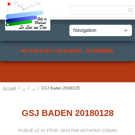
Panneau de gestion des cookies
AS GOLF DU LACAUDUC - PLOERMEL
Accueil
GSJ Baden 20180128
GSJ BADEN 20180128
PUBLIÉ LE
02 FÉVR. 2018
PAR ANTHONY CONAN