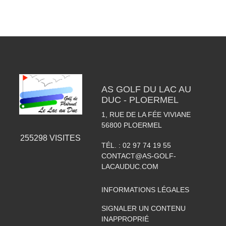
AS GOLF DU LAC AU
DUC - PLOERMEL
1, RUE DE LA FÉE VIVIANE
56800
PLOERMEL
255298
VISITES
TÉL. :
02 97 74 19 55
CONTACT@AS-GOLF-
LACAUDUC.COM
INFORMATIONS LÉGALES
SIGNALER UN CONTENU
INAPPROPRIÉ