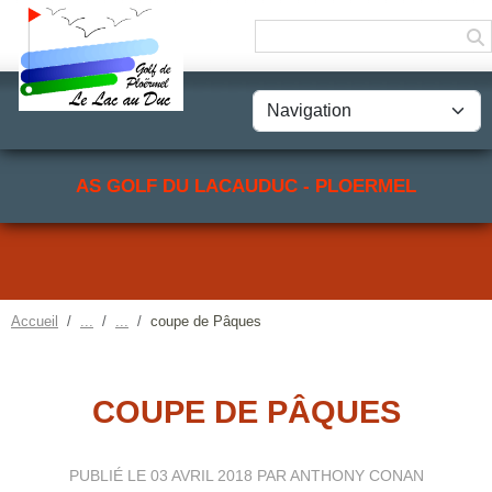
Panneau de gestion des cookies
AS GOLF DU LACAUDUC - PLOERMEL
Accueil
coupe de Pâques
COUPE DE PÂQUES
PUBLIÉ LE
03 AVRIL 2018
PAR ANTHONY CONAN