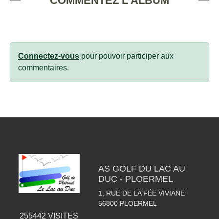
COMMENTEZ L'ALBUM
Connectez-vous
pour pouvoir participer aux
commentaires.
AS GOLF DU LAC AU
DUC - PLOERMEL
1, RUE DE LA FÉE VIVIANE
56800
PLOERMEL
255442
VISITES