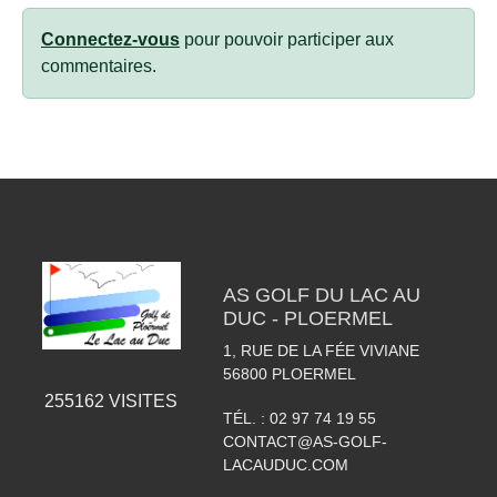
Connectez-vous
pour pouvoir participer aux
commentaires.
AS GOLF DU LAC AU
DUC - PLOERMEL
1, RUE DE LA FÉE VIVIANE
56800
PLOERMEL
255162
VISITES
TÉL. :
02 97 74 19 55
CONTACT@AS-GOLF-
LACAUDUC.COM