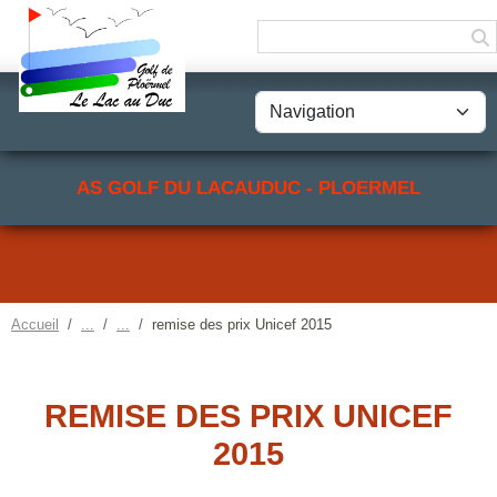
Panneau de gestion des cookies
AS GOLF DU LACAUDUC - PLOERMEL
Accueil
remise des prix Unicef 2015
REMISE DES PRIX UNICEF
2015