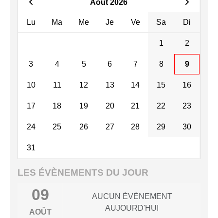
Août 2026
Lu
Ma
Me
Je
Ve
Sa
Di
1
2
3
4
5
6
7
8
9
10
11
12
13
14
15
16
17
18
19
20
21
22
23
24
25
26
27
28
29
30
31
LES ÉVÈNEMENTS DU JOUR
09
AUCUN ÉVÈNEMENT
AUJOURD'HUI
AOÛT