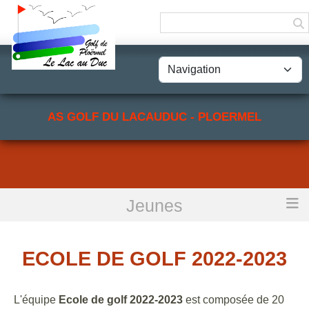
Panneau de gestion des cookies
AS GOLF DU LACAUDUC - PLOERMEL
Jeunes
Accueil
Ecole de golf 2022-2023
ECOLE DE GOLF 2022-2023
L'équipe
Ecole de golf 2022-2023
est composée de 20