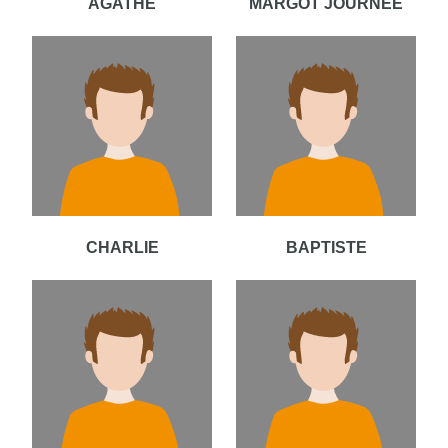
AGATHE
MARGOT JOURNEE
CHARLIE
BAPTISTE