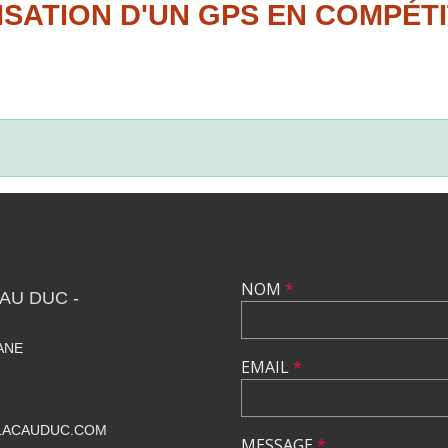
ISATION D'UN GPS EN COMPÉT
NOM
*
AU DUC -
IANE
EMAIL
*
LACAUDUC.COM
MESSAGE
*