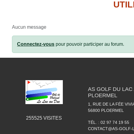
UTIL
Aucun message
Connectez-vous
pour pouvoir participer au forum.
AS GOLF DU LAC 
PLOERMEL
1, RUE DE LA FÉE VIV
56800
PLOERMEL
255525
VISITES
TÉL. :
02 97 74 19 55
CONTACT@AS-GOLF-