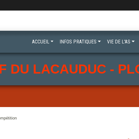
ACCUEIL
INFOS PRATIQUES
VIE DE L'AS
F DU LACAUDUC - P
ompétition