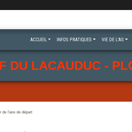
ACCUEIL
INFOS PRATIQUES
VIE DE L'AS
F DU LACAUDUC - P
r de l'aire de départ