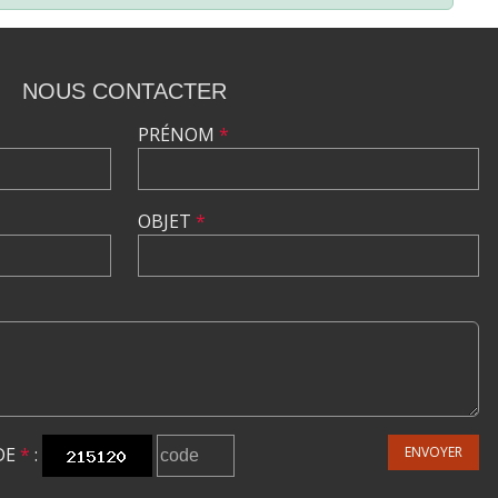
NOUS CONTACTER
PRÉNOM
*
OBJET
*
DE
*
:
ENVOYER