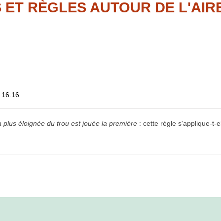
S ET RÈGLES AUTOUR DE L'AIR
 16:16
la
plus éloignée du trou est jouée la première
: cette règle s'applique-t-