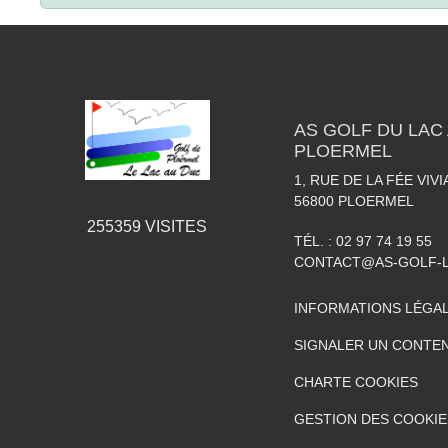
AS GOLF DU LAC 
PLOERMEL
1, RUE DE LA FÉE VIV
56800
PLOERMEL
255359
VISITES
TÉL. :
02 97 74 19 55
CONTACT@AS-GOLF-
INFORMATIONS LÉGA
SIGNALER UN CONTEN
CHARTE COOKIES
GESTION DES COOKIE